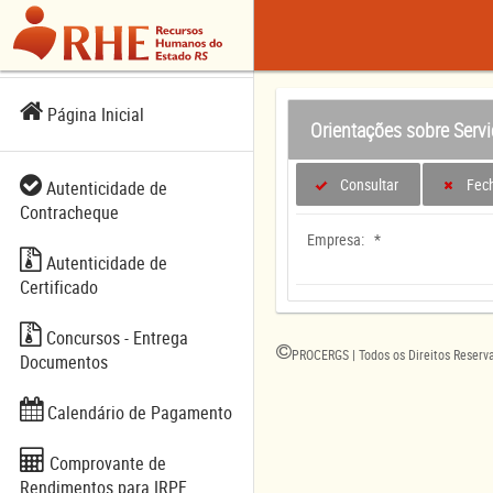
Página Inicial
Orientações sobre Serv
Consultar
Fec
Autenticidade de
Contracheque
Empresa:
*
Autenticidade de
Certificado
Concursos - Entrega
PROCERGS | Todos os Direitos Reserv
Documentos
Calendário de Pagamento
Comprovante de
Rendimentos para IRPF